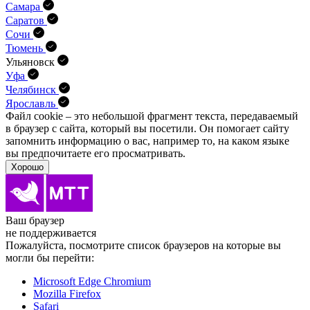
Самара
Саратов
Сочи
Тюмень
Ульяновск
Уфа
Челябинск
Ярославль
Файл cookie – это небольшой фрагмент текста, передава­емый
в браузер с сайта, который вы посетили. Он помо­гает сайту
запомнить информацию о вас, например то, на каком языке
вы предпочитаете его просматривать.
Хорошо
Ваш браузер
не поддерживается
Пожалуйста, посмотрите список браузеров на которые вы
могли бы перейти:
Microsoft Edge Chromium
Mozilla Firefox
Safari