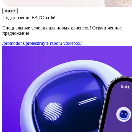
Акция
Подключение ВАТС за 1₽
Специальные условия для новых клиентов! Ограниченное
предложение!
/promotions/protestiruyte-rabotu-voicebox/