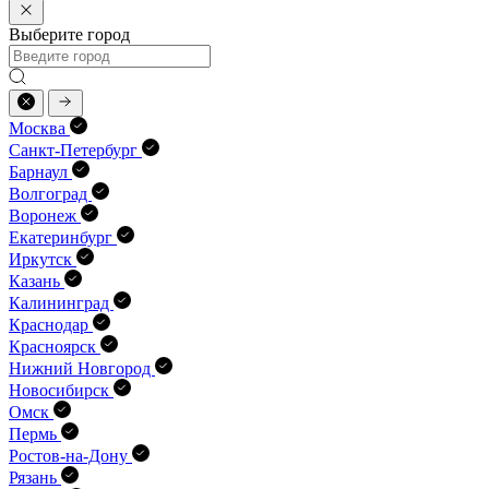
Выберите город
Москва
Санкт-Петербург
Барнаул
Волгоград
Воронеж
Екатеринбург
Иркутск
Казань
Калининград
Краснодар
Красноярск
Нижний Новгород
Новосибирск
Омск
Пермь
Ростов-на-Дону
Рязань