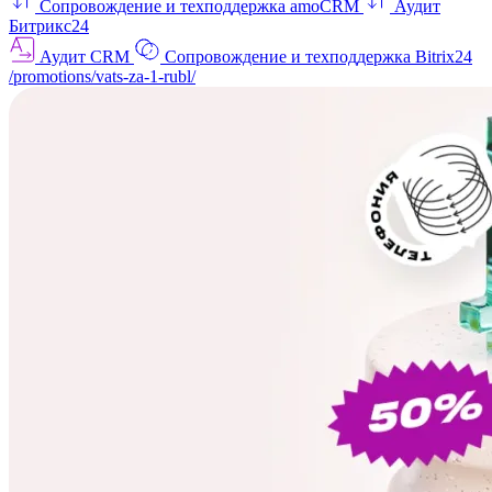
Сопровождение и техподдержка amoCRM
Аудит
Битрикс24
Аудит CRM
Сопровождение и техподдержка Bitrix24
/promotions/vats-za-1-rubl/