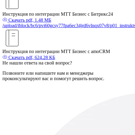
Инструкция по интеграции МТТ Бизнес с Битрикс24
Скачать
pdf, 1.48 МБ
/upload/iblock/bc6/pvi60gcsy77fpa6ec34jrd6vlnqx07v8/p01_instruk
Инструкция по интеграции МТТ Бизнес с amoCRM
Скачать
pdf, 624.28 КБ
Не нашли
ответа
на свой вопрос?
Позвоните или напишите нам и менеджеры
проконсультируют вас и помогут решить вопрос.