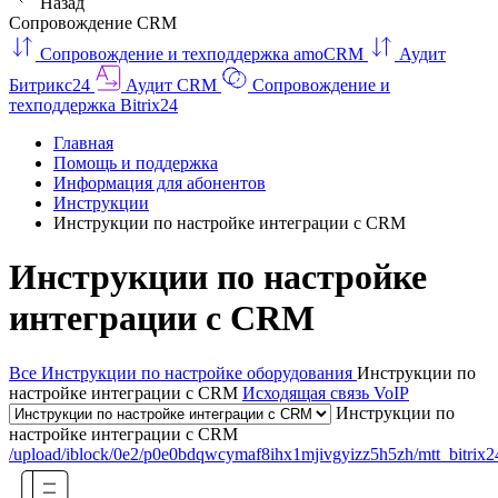
Назад
Сопровождение CRM
Сопровождение и техподдержка amoCRM
Аудит
Битрикс24
Аудит CRM
Сопровождение и
техподдержка Bitrix24
Главная
Помощь и поддержка
Информация для абонентов
Инструкции
Инструкции по настройке интеграции с CRM
Инструкции по настройке
интеграции с CRM
Все
Инструкции по настройке оборудования
Инструкции по
настройке интеграции с CRM
Исходящая связь VoIP
Инструкции по
настройке интеграции с CRM
/upload/iblock/0e2/p0e0bdqwcymaf8ihx1mjivgyizz5h5zh/mtt_bitrix