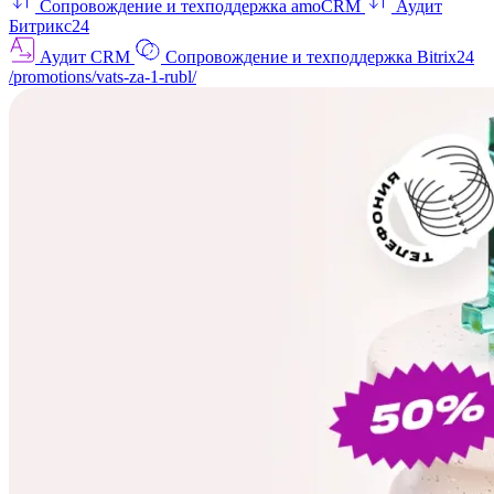
Сопровождение и техподдержка amoCRM
Аудит
Битрикс24
Аудит CRM
Сопровождение и техподдержка Bitrix24
/promotions/vats-za-1-rubl/