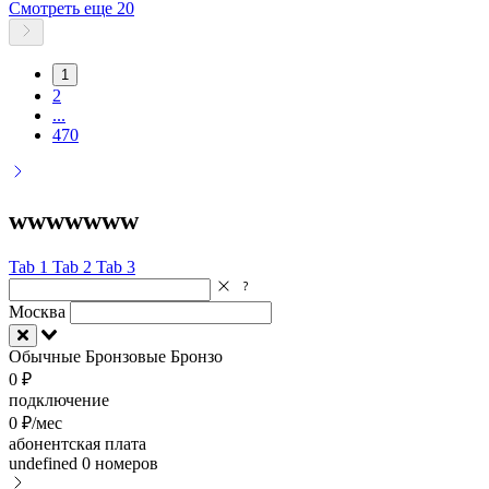
Смотреть еще 20
1
2
...
470
wwwwwww
Tab 1
Tab 2
Tab 3
Москва
Обычные
Бронзовые
Бронзо
0 ₽
подключение
0 ₽/мес
абонентская плата
undefined
0 номеров