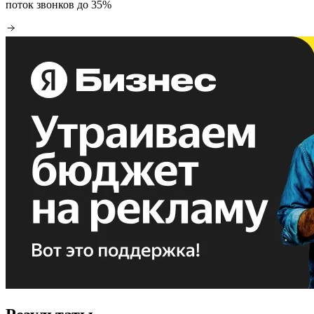
поток звонков до 35%