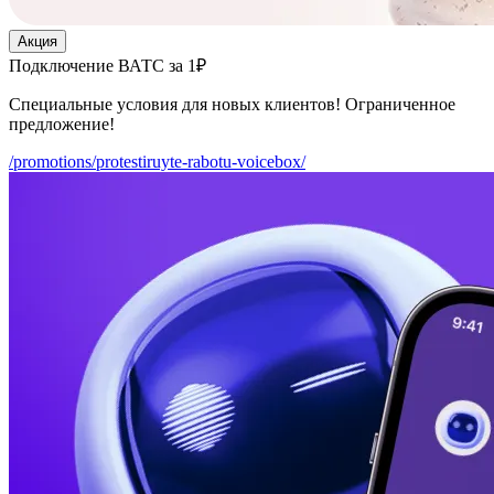
Акция
Подключение ВАТС за 1₽
Специальные условия для новых клиентов! Ограниченное
предложение!
/promotions/protestiruyte-rabotu-voicebox/