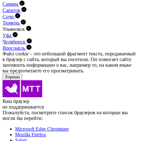
Самара
Саратов
Сочи
Тюмень
Ульяновск
Уфа
Челябинск
Ярославль
Файл cookie – это небольшой фрагмент текста, передава­емый
в браузер с сайта, который вы посетили. Он помо­гает сайту
запомнить информацию о вас, например то, на каком языке
вы предпочитаете его просматривать.
Хорошо
Ваш браузер
не поддерживается
Пожалуйста, посмотрите список браузеров на которые вы
могли бы перейти:
Microsoft Edge Chromium
Mozilla Firefox
Safari