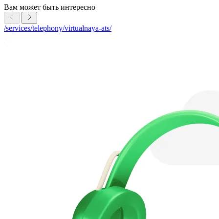
Вам может быть интересно
/services/telephony/virtualnaya-ats/