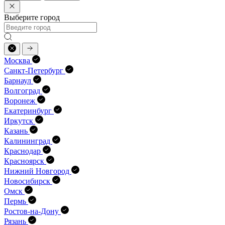
Выберите город
Москва
Санкт-Петербург
Барнаул
Волгоград
Воронеж
Екатеринбург
Иркутск
Казань
Калининград
Краснодар
Красноярск
Нижний Новгород
Новосибирск
Омск
Пермь
Ростов-на-Дону
Рязань