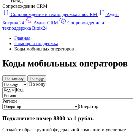
Назад
Сопровождение CRM
Сопровождение и техподдержка amoCRM
Аудит
Битрикс24
Аудит CRM
Сопровождение и
техподдержка Bitrix24
Главная
Помощь и поддержка
Коды мобильных операторов
Коды мобильных операторов
По номеру
По коду
По коду
Код
Регион
Оператор
Подключите номер 8800 за 1 рубль
Создайте образ крупной федеральной компании и увеличьте