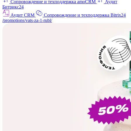
Сопровождение и техподдержка amoCRM
Аудит
Битрикс24
Аудит CRM
Сопровождение и техподдержка Bitrix24
/promotions/vats-za-1-rubl/