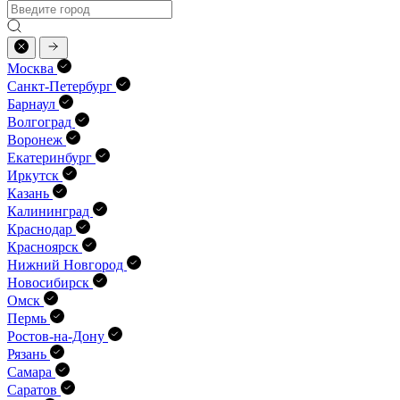
Москва
Санкт-Петербург
Барнаул
Волгоград
Воронеж
Екатеринбург
Иркутск
Казань
Калининград
Краснодар
Красноярск
Нижний Новгород
Новосибирск
Омск
Пермь
Ростов-на-Дону
Рязань
Самара
Саратов