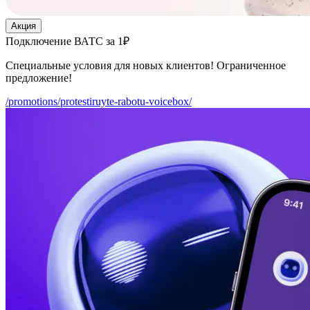
Акция
Подключение ВАТС за 1₽
Специальные условия для новых клиентов! Ограниченное
предложение!
/promotions/protestiruyte-rabotu-voicebox/