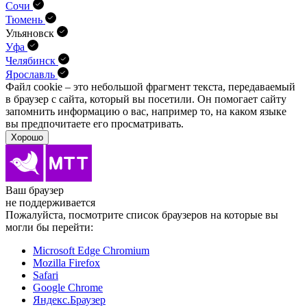
Сочи
Тюмень
Ульяновск
Уфа
Челябинск
Ярославль
Файл cookie – это небольшой фрагмент текста, передава­емый
в браузер с сайта, который вы посетили. Он помо­гает сайту
запомнить информацию о вас, например то, на каком языке
вы предпочитаете его просматривать.
Хорошо
Ваш браузер
не поддерживается
Пожалуйста, посмотрите список браузеров на которые вы
могли бы перейти:
Microsoft Edge Chromium
Mozilla Firefox
Safari
Google Chrome
Яндекс.Браузер