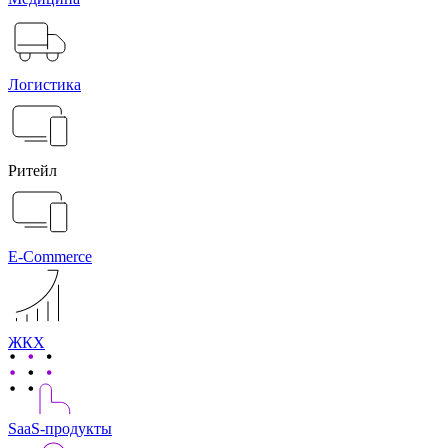
Логистика
Ритейл
E-Commerce
ЖКХ
SaaS-продукты