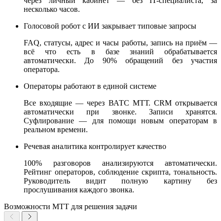
через личный кабинет — без IT-специалиста, за
несколько часов.
Голосовой робот с ИИ закрывает типовые запросы
FAQ, статусы, адрес и часы работы, запись на приём —
всё что есть в базе знаний обрабатывается
автоматически. До 90% обращений без участия
оператора.
Операторы работают в единой системе
Все входящие — через ВАТС МТТ. CRM открывается
автоматически при звонке. Записи хранятся.
Суфлирование — для помощи новым операторам в
реальном времени.
Речевая аналитика контролирует качество
100% разговоров анализируются автоматически.
Рейтинг операторов, соблюдение скрипта, тональность.
Руководитель видит полную картину без
прослушивания каждого звонка.
Возможности МТТ для решения задачи