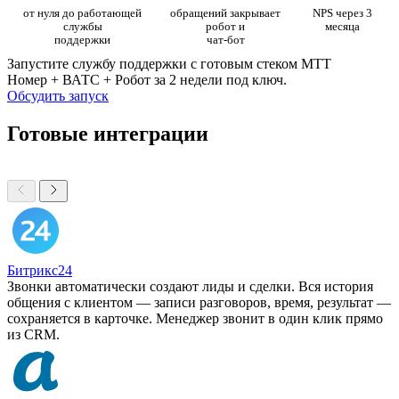
от нуля до работающей
обращений закрывает
NPS через 3
службы
робот и
месяца
поддержки
чат-бот
Запустите службу поддержки с готовым стеком МТТ
Номер + ВАТС + Робот за 2 недели под ключ.
Обсудить запуск
Готовые интеграции
Битрикс24
Звонки автоматически создают лиды и сделки. Вся история
общения с клиентом — записи разговоров, время, результат —
сохраняется в карточке. Менеджер звонит в один клик прямо
из CRM.