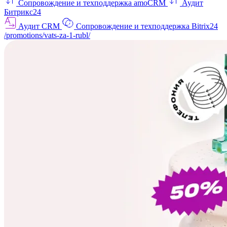
Сопровождение и техподдержка amoCRM
Аудит
Битрикс24
Аудит CRM
Сопровождение и техподдержка Bitrix24
/promotions/vats-za-1-rubl/