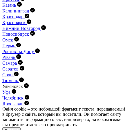
Казань
Калининград
Краснодар
Красноярск
Нижний Новгород
Новосибирск
Омск
Пермь
Ростов-на-Дону
Рязань
Самара
Саратов
Сочи
Тюмень
Ульяновск
Уфа
Челябинск
Ярославль
Файл cookie – это небольшой фрагмент текста, передава­емый
в браузер с сайта, который вы посетили. Он помо­гает сайту
запомнить информацию о вас, например то, на каком языке
вы предпочитаете его просматривать.