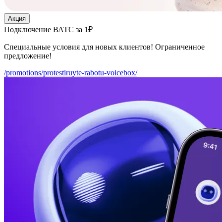
Акция
Подключение ВАТС за 1₽
Специальные условия для новых клиентов! Ограниченное
предложение!
/promotions/protestiruyte-rabotu-voicebox/