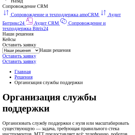
Назад
Сопровождение CRM
Сопровождение и техподдержка amoCRM
Аудит
Битрикс24
Аудит CRM
Сопровождение и
техподдержка Bitrix24
Наши решения
Кейсы
Оставить заявку
Наши решения
Оставить заявку
Оставить заявку
Главная
Решения
Организация службы поддержки
Организация службы
поддержки
Организовать службу поддержки с нуля или масштабировать
существующую — задача, требующая правильного стека
инструментов. МТТ предоставляет всё: телефонию, роботов,