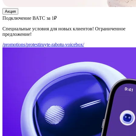
Акция
Подключение ВАТС за 1₽
Специальные условия для новых клиентов! Ограниченное
предложение!
/promotions/protestiruyte-rabotu-voicebox/