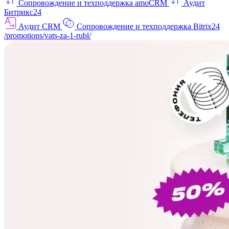
Сопровождение и техподдержка amoCRM
Аудит
Битрикс24
Аудит CRM
Сопровождение и техподдержка Bitrix24
/promotions/vats-za-1-rubl/