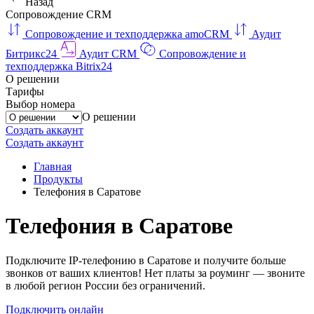
Назад
Сопровождение CRM
Сопровождение и техподдержка amoCRM
Аудит
Битрикс24
Аудит CRM
Сопровождение и
техподдержка Bitrix24
О решении
Тарифы
Выбор номера
О решении
Создать аккаунт
Создать аккаунт
Главная
Продукты
Телефония в Саратове
Телефония в Саратове
Подключите IP-телефонию в Саратове и получите больше
звонков от ваших клиентов! Нет платы за роуминг — звоните
в любой регион России без ограничений.
Подключить онлайн