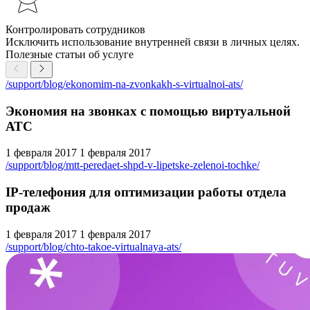
Контролировать сотрудников
Исключить использование внутренней связи в личных целях.
Полезные статьи об услуге
/support/blog/ekonomim-na-zvonkakh-s-virtualnoi-ats/
Экономия на звонках с помощью виртуальной
АТС
1 февраля 2017
1 февраля 2017
/support/blog/mtt-peredaet-shpd-v-lipetske-zelenoi-tochke/
IP-телефония для оптимизации работы отдела
продаж
1 февраля 2017
1 февраля 2017
/support/blog/chto-takoe-virtualnaya-ats/