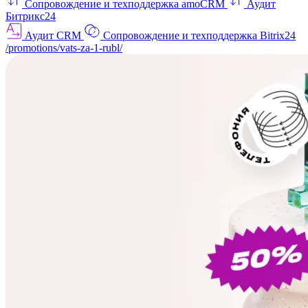
Сопровождение и техподдержка amoCRM
Аудит
Битрикс24
Аудит CRM
Сопровождение и техподдержка Bitrix24
/promotions/vats-za-1-rubl/