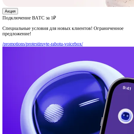
Акция
Подключение ВАТС за 1₽
Специальные условия для новых клиентов! Ограниченное
предложение!
/promotions/protestiruyte-rabotu-voicebox/