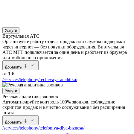
Услуги
Виртуальная АТС
Организуйте работу отдела продаж или службы поддержки
через интернет — без покупки оборудования. Виртуальная
АТС МТТ подключается за один день и работает из браузера
или мобильного приложения.
Добавить
от
1
₽
/services/telephony/rechevaya-analitika/
Услуги
Речевая аналитика звонков
Автоматизируйте контроль 100% звонков, соблюдение
скриптов продаж и качество обслуживания без расширения
штата
Добавить
/services/telephony/telefoniya-dlya-biznesa/