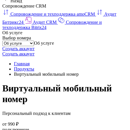
Назад
Сопровождение CRM
Сопровождение и техподдержка amoCRM
Аудит
Битрикс24
Аудит CRM
Сопровождение и
техподдержка Bitrix24
Об услуге
Выбор номера
Об услуге
Создать аккаунт
Создать аккаунт
Главная
Продукты
Виртуальный мобильный номер
Виртуальный мобильный
номер
Персональный подход к клиентам
от 990 ₽
подключение