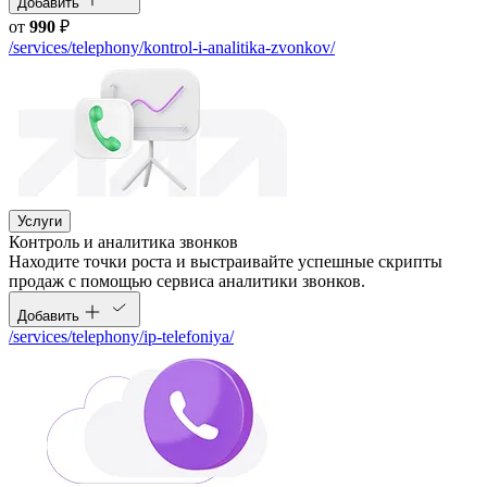
Добавить
от
990
₽
/services/telephony/kontrol-i-analitika-zvonkov/
Услуги
Контроль и аналитика звонков
Находите точки роста и выстраивайте успешные скрипты
продаж с помощью сервиса аналитики звонков.
Добавить
/services/telephony/ip-telefoniya/